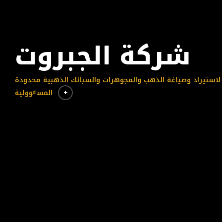
شركة الجبروت
لاستیراد وصیاغة الذهب والمجوهرات والسبائك الذهبیة محدودة
+
المسٶولیة